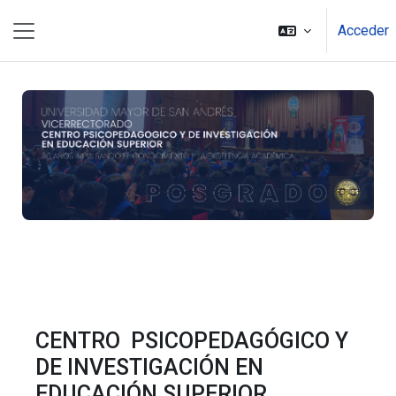
Salta al contenido principal
Acceder
Panel lateral
CENTRO PSICOPEDAGÓGICO Y
DE INVESTIGACIÓN EN
EDUCACIÓN SUPERIOR.