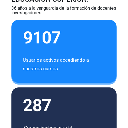
36 años a la vanguardia de la formación de docentes
investigadores.
9107
Usuarios activos accediendo a
nuestros cursos
287
¡Cursos hechos para ti!